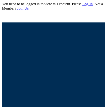
You need to be logged in to view this content. Please
Log In
. Not a
Member?
Join Us