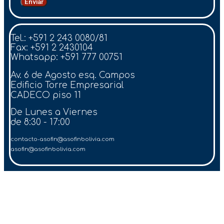
Enviar
Tel.: +591 2 243 0080/81
Fax: +591 2 2430104
Whatsapp: +591 777 00751
Av. 6 de Agosto esq. Campos
Edificio Torre Empresarial
CADECO piso 11
De Lunes a Viernes
de 8:30 - 17:00
contacto-asofin@asofinbolivia.com
asofin@asofinbolivia.com