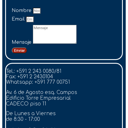
Nombre
Email
Mensaje
Enviar
Tel.: +591 2 243 0080/81
Fax: +591 2 2430104
Whatsapp: +591 777 00751
Av. 6 de Agosto esq. Campos
Edificio Torre Empresarial
CADECO piso 11
De Lunes a Viernes
de 8:30 - 17:00