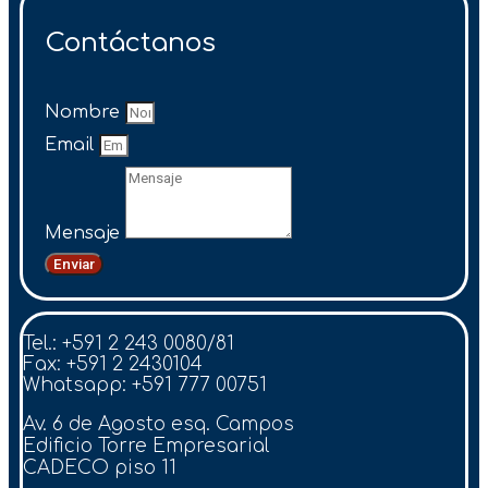
Contáctanos
Nombre
Email
Mensaje
Enviar
Tel.: +591 2 243 0080/81
Fax: +591 2 2430104
Whatsapp: +591 777 00751
Av. 6 de Agosto esq. Campos
Edificio Torre Empresarial
CADECO piso 11