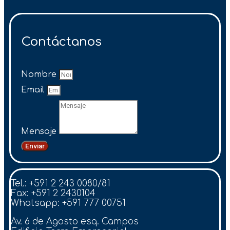
Contáctanos
Nombre
Email
Mensaje
Enviar
Tel.: +591 2 243 0080/81
Fax: +591 2 2430104
Whatsapp: +591 777 00751
Av. 6 de Agosto esq. Campos