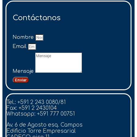
Contáctanos
Nombre
Email
Mensaje
Enviar
Tel.: +591 2 243 0080/81
Fax: +591 2 2430104
Whatsapp: +591 777 00751
Av. 6 de Agosto esq. Campos
Edificio Torre Empresarial